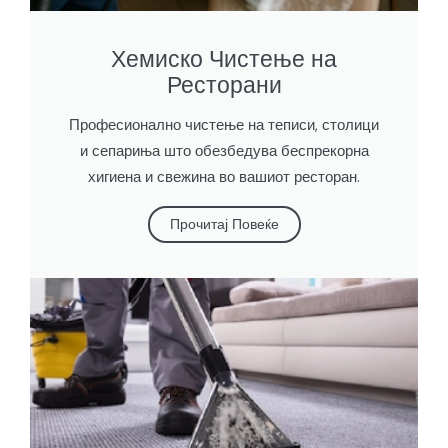
Хемиско Чистење на
Ресторани
Професионално чистење на теписи, столици
и сепариња што обезбедува беспрекорна
хигиена и свежина во вашиот ресторан.
Прочитај Повеќе