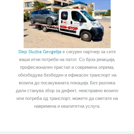
Slep Sluzba Gevgelija
е сигурен партнер за сите
ваши итни потреби на патот. Со брза реакција,
професионален пристап и современа опрема,
обезбедува безбеден и ефикасен транспорт на
возила до посакуваната локација. Без разлика
дали станува збор за дефект, неисправно возило
или потреба од транспорт, можете да сметате на
навремена и квалитетна услуга.