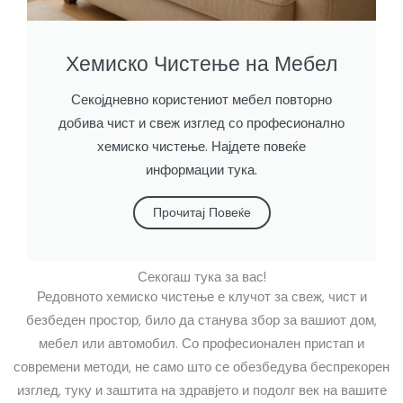
Хемиско Чистење на Мебел
Секојдневно користениот мебел повторно
добива чист и свеж изглед со професионално
хемиско чистење. Најдете повеќе
информации тука.
Прочитај Повеќе
Секогаш тука за вас!
Редовното хемиско чистење е клучот за свеж, чист и
безбеден простор, било да станува збор за вашиот дом,
мебел или автомобил. Со професионален пристап и
современи методи, не само што се обезбедува беспрекорен
изглед, туку и заштита на здравјето и подолг век на вашите