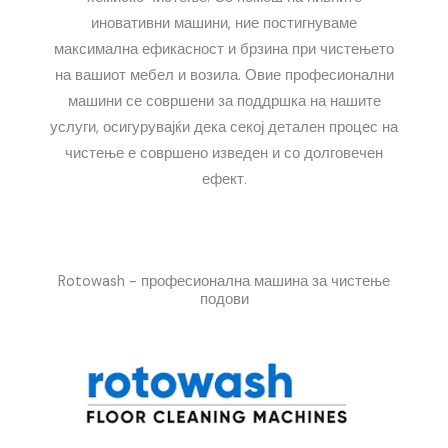
иновативни машини, ние постигнуваме
максимална ефикасност и брзина при чистењето
на вашиот мебел и возила. Овие професионални
машини се совршени за поддршка на нашите
услуги, осигурувајќи дека секој детален процес на
чистење е совршено изведен и со долговечен
ефект.
Rotowash - професионална машина за чистење
подови