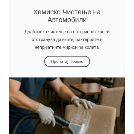
Хемиско Чистење на
Автомобили
Длабинско чистење на ентериерот кое ги
отстранува дамките, бактериите и
непријатните мириси na колата.
Прочитај Повеќе