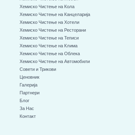
ј
Хемиско Чистење на Кола
Хемиско Чистење на Канцеларија
Хемиско Чистење на Хотели
Хемиско Чистење на Ресторани
Хемиско Чистење на Теписи
Хемиско Чистење на Клима
Хемиско Чистење на Облека
Хемиско Чистење на Автомобили
Совети и Трикови
Ценовник
Галерија
Партнери
Блог
За Нас
Контакт