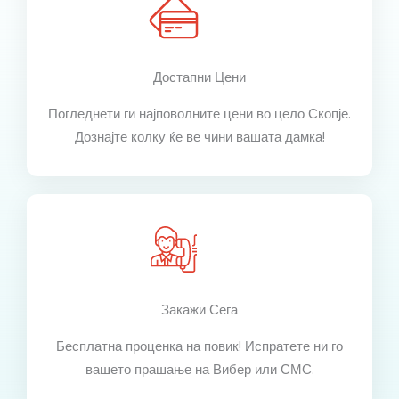
Достапни Цени
Погледнети ги најповолните цени во цело Скопје.
Дознајте колку ќе ве чини вашата дамка!
Закажи Сега
Бесплатна проценка на повик! Испратете ни го
вашето прашање на Вибер или СМС.