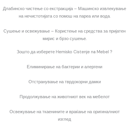
Длабинско чистење со екстракција – Машинско извлекување
на нечистотијата со помош на пареа или вода.
Сушење и освежување – Користење на средства за пријатен
мирис и брзо сушење.
Зошто да изберете Hemisko Cistenje na Mebel ?
Елиминирање на бактерии и алергени
Отстранување на тврдокорни дамки
Продолжување на животниот век на мебелот
Освежување на ткаенините и враќање на оригиналниот
изглед