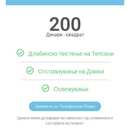
200
Денари - квадрат
Длабинско Чистење на Тепсони
Отстранување на Дамки
Освежување
Закажете со Телефонски Повик
Цените може да варират во зависност од големината и
состојбата на тепихот.