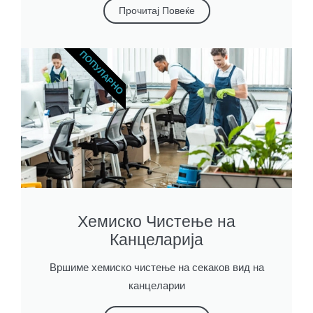
Прочитај Повеќе
ПОПУЛАРНО
Хемиско Чистење на
Канцеларија
Вршиме хемиско чистење на секаков вид на
канцеларии