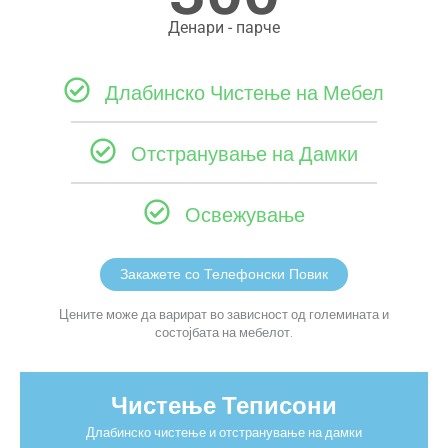
Денари - парче
Длабинско Чистење на Мебел
Отстранување на Дамки
Освежување
Закажете со Телефонски Повик
Цените може да варират во зависност од големината и
состојбата на мебелот.
Чистење Теписони
Длабинско чистење и отстранување на дамки