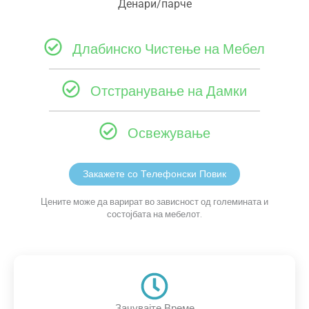
Денари/парче
Длабинско Чистење на Мебел
Отстранување на Дамки
Освежување
Закажете со Телефонски Повик
Цените може да варират во зависност од големината и
состојбата на мебелот.
Зачувајте Време