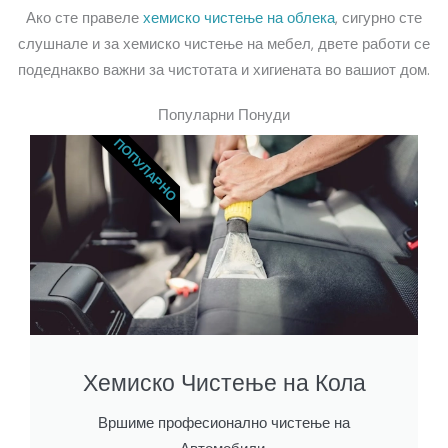
Ако сте правеле
хемиско чистење на облека
, сигурно сте
слушнале и за хемиско чистење на мебел, двете работи се
подеднакво важни за чистотата и хигиената во вашиот дом.
Популарни Понуди
ПОПУЛАРНО
Хемиско Чистење на Кола
Вршиме професионално чистење на