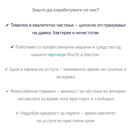
Зошто да соработувате со нас?
✔ Темелно и квалитетно чистење – целосно отстранување
на дамки, бактерии и нечистотии
✔
Работиме со професионални машини и средства од
нашите
партнери
Wurth & Kärcher.
✔ Брза и ефикасна услуга – минимално време на сушење и
испорака
✔ Флексибилни термини – можност за чистење во вечерни
часови или за време кога просторот е слободен
✔ Најдобра вредност за парите – врвен квалитет
на услуги по пристапни цени