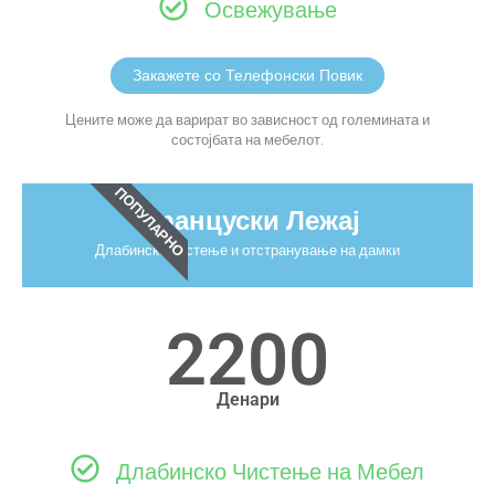
Освежување
Закажете со Телефонски Повик
Цените може да варират во зависност од големината и
состојбата на мебелот.
ПОПУЛАРНО
Француски Лежај
Длабинско чистење и отстранување на дамки
2200
Денари
Длабинско Чистење на Мебел