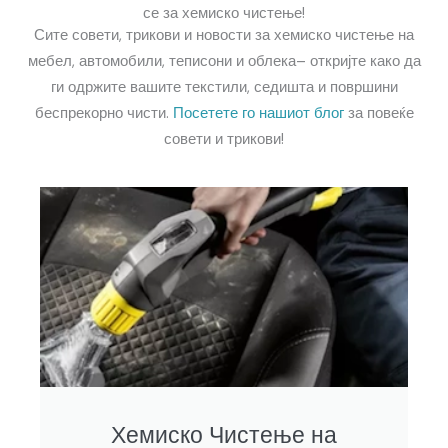
се за хемиско чистење!
Сите совети, трикови и новости за хемиско чистење на
мебел, автомобили, теписони и облека– откријте како да
ги одржите вашите текстили, седишта и површини
беспрекорно чисти.
Посетете го нашиот блог
за повеќе
совети и трикови
!
Хемиско Чистење на