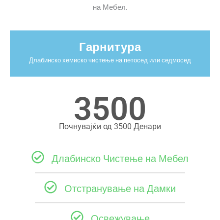
на Мебел.
Гарнитура
Длабинско хемиско чистење на петосед или седмосед​
3500
Почнувајќи од 3500 Денари
Длабинско Чистење на Мебел
Отстранување на Дамки
Освежување