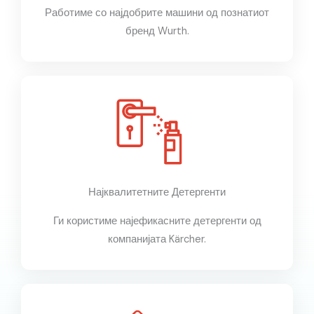
Работиме со најдобрите машини од познатиот
бренд Wurth.
Најквалитетните Детергенти
Ги користиме најефикасните детергенти од
компанијата Kärcher.