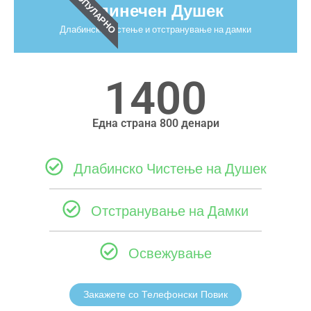
ПОПУЛАРНО
Единечен Душек
Длабинско чистење и отстранување на дамки
1400
Една страна 800 денари
Длабинско Чистење на Душек
Отстранување на Дамки
Освежување
Закажете со Телефонски Повик