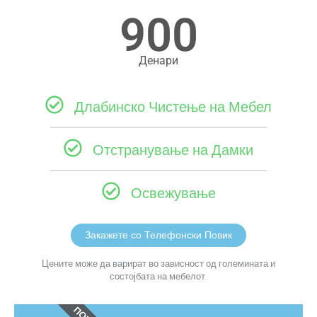
900
Денари
Длабинско Чистење на Мебел
Отстранување на Дамки
Освежување
Закажете со Телефонски Повик
Цените може да варират во зависност од големината и
состојбата на мебелот.