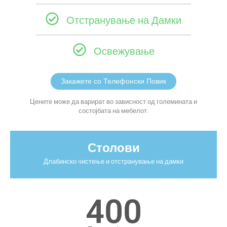
Отстранување на Дамки
Освежување
Закажете со Телефонски Повик
Цените може да варират во зависност од големината и
состојбата на мебелот.
Столови
Длабинско чистење и отстранување на дамки
400