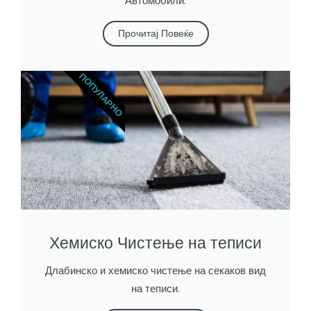
Автомобили.
Прочитај Повеќе
ПОПУЛАРНО
Хемиско Чистење на теписи
Длабинско и хемиско чистење на секаков вид
на теписи.