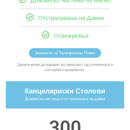
Длабинско Чистење на Мебел
Отстранување на Дамки
Освежување
Закажете со Телефонски Повик
Цените може да варират во зависност од големината и
состојбата на мебелот.
Канцелариски Столови
Длабинско чистење и отстранување на дамки
300