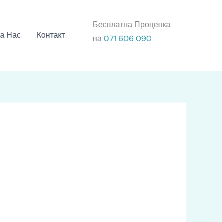
Бесплатна Проценка
а Нас
Контакт
на
071 606 090