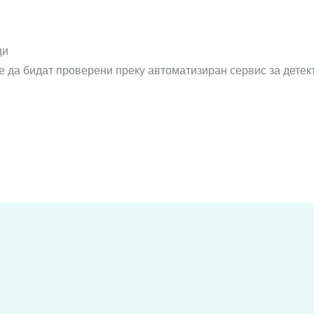
ци
е да бидат проверени преку автоматизиран сервис за детек