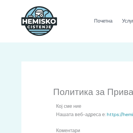
Skip
to
content
Почетна
Услу
Политика за Прива
Кој сме ние
Нашата веб-адреса е:
https://hem
Коментари