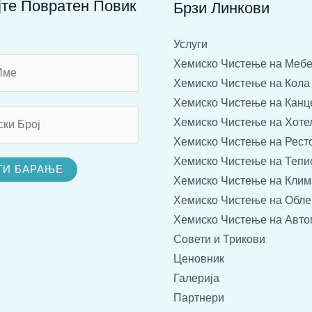
јте Повратен Повик
Брзи Линкови
Услуги
Хемиско Чистење на Меб
Хемиско Чистење на Кола
Хемиско Чистење на Канц
Хемиско Чистење на Хоте
Хемиско Чистење на Рест
Хемиско Чистење на Тепи
ТИ БАРАЊЕ
Хемиско Чистење на Клим
Хемиско Чистење на Обле
Хемиско Чистење на Авт
Совети и Трикови
Ценовник
Галерија
Партнери