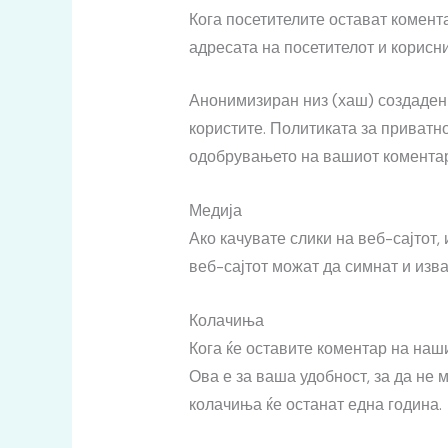
Кога посетителите остават комента
адресата на посетителот и корисн
Анонимизиран низ (хаш) создаден 
користите. Политиката за приватно
одобрувањето на вашиот коментар,
Медија
Ако качувате слики на веб-сајтот,
веб-сајтот можат да симнат и изва
Колачиња
Кога ќе оставите коментар на наши
Ова е за ваша удобност, за да не
колачиња ќе останат една година.