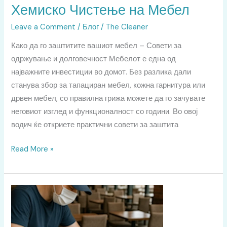
Хемиско Чистење на Мебел
Leave a Comment
/
Блог
/
The Cleaner
Како да го заштитите вашиот мебел – Совети за
одржување и долговечност Мебелот е една од
најважните инвестиции во домот. Без разлика дали
станува збор за тапациран мебел, кожна гарнитура или
дрвен мебел, со правилна грижа можете да го зачувате
неговиот изглед и функционалност со години. Во овој
водич ќе откриете практични совети за заштита
Read More »
Хемиско
Чистење
на