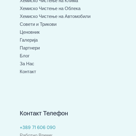
Хемиско Чистење на Клима
Хемиско Чистење на Облека
Хемиско Чистење на Автомобили
Совети и Трикови
Ценовник
Галерија
Партнери
Блог
За Нас
Контакт
Контакт Телефон
+389 71 606 090
Работно Време: