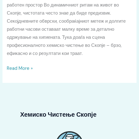
работен простор Во динамичниот ритам на живот во
Скопје, чистотата често знае да биде предизвик.
Секојдневните обврски, сообраќајниот метеж и долгите
работни часови оставаат малку време за детално
одржување на хигиената. Тука доаѓа на сцена
професионалното хемиско чистење во Скопје – брзо,
ефикасно и со резултати кои траат.
Read More »
Хемиско Чистење Скопје