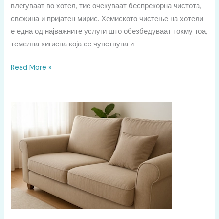
влегуваат во хотел, тие очекуваат беспрекорна чистота,
свежина и пријатен мирис. Хемиското чистење на хотели
е една од најважните услуги што обезбедуваат токму тоа,
темелна хигиена која се чувствува и
Read More »
Хемиско
Чистење
на
Мебел