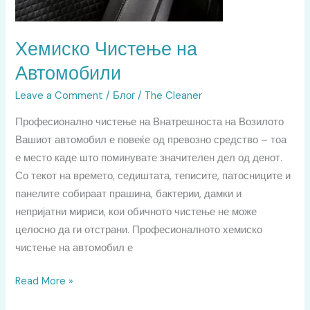
Хемиско Чистење на
Автомобили
Leave a Comment
/
Блог
/
The Cleaner
Професионално чистење на Внатрешноста на Возилото
Вашиот автомобил е повеќе од превозно средство – тоа
е место каде што поминувате значителен дел од денот.
Со текот на времето, седиштата, теписите, патосниците и
панелите собираат прашина, бактерии, дамки и
непријатни мириси, кои обичното чистење не може
целосно да ги отстрани. Професионалното хемиско
чистење на автомобил е
Read More »