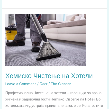
Хемиско
Чистење
на
Хотели
Хемиско Чистење на Хотели
Leave a Comment
/
Блог
/
The Cleaner
Професионално Чистење на хотели – гаранција за врвна
хигиена и задоволни гости Hemisko Cistenje na Hoteli Во
хотелската индустрија, првиот впечаток е се. Кога гостите