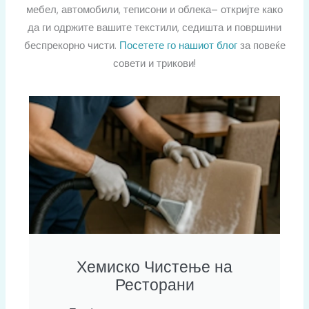
мебел, автомобили, теписони и облека– откријте како
да ги одржите вашите текстили, седишта и површини
беспрекорно чисти.
Посетете го нашиот блог
за повеќе
совети и трикови
!
Хемиско Чистење на
Ресторани