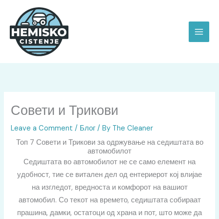
Skip
to
content
Совети и Трикови
Leave a Comment
/
Блог
/ By
The Cleaner
Топ 7 Совети и Трикови за одржување на седиштата во
автомобилот
Седиштата во автомобилот не се само елемент на
удобност, тие се витален дел од ентериерот кој влијае
на изгледот, вредноста и комфорот на вашиот
автомобил. Со текот на времето, седиштата собираат
прашина, дамки, остатоци од храна и пот, што може да