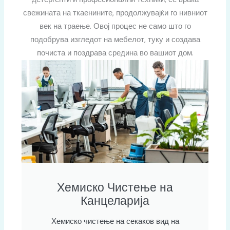
свежината на ткаенините, продолжувајќи го нивниот
век на траење. Овој процес не само што го
подобрува изгледот на мебелот, туку и создава
почиста и поздрава средина во вашиот дом.
Хемиско Чистење на
Канцеларија
Хемиско чистење на секаков вид на