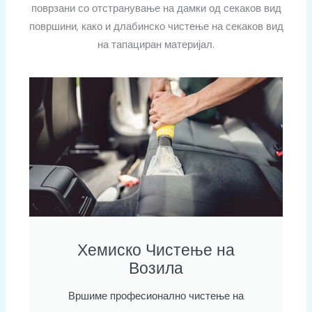
поврзани со отстранување на дамки од секаков вид
површини, како и длабинско чистење на секаков вид
на тапациран материјал.
Хемиско Чистење на
Возила
Вршиме професионално чистење на