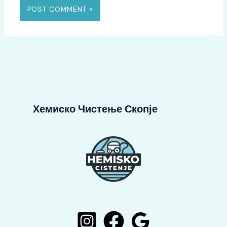
Хемиско Чистење Скопје