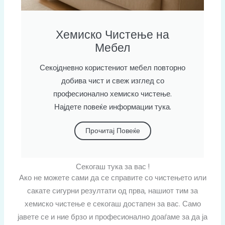
Хемиско Чистење на
Мебел
Секојдневно користениот мебел повторно
добива чист и свеж изглед со
професионално хемиско чистење.
Најдете повеќе информации тука.
Прочитај Повеќе
Секогаш тука за вас !
Ако не можете сами да се справите со чистењето или
сакате сигурни резултати од прва, нашиот тим за
хемиско чистење е секогаш достапен за вас. Само
јавете се и ние брзо и професионално доаѓаме за да ја