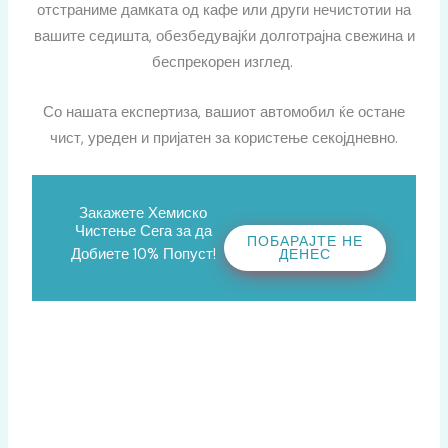
отстраниме дамката од кафе или други нечистотии на
вашите седишта, обезбедувајќи долготрајна свежина и
беспрекорен изглед.
Со нашата експертиза, вашиот автомобил ќе остане
чист, уреден и пријатен за користење секојдневно.
Закажете Хемиско
Чистење Сега за да
ПОБАРАЈТЕ НЕ
Добиете 10% Попуст!
ДЕНЕС