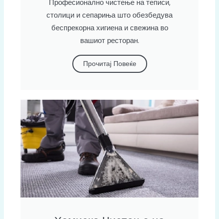
Професионално чистење на теписи,
столици и сепариња што обезбедува
беспрекорна хигиена и свежина во
вашиот ресторан.
Прочитај Повеќе