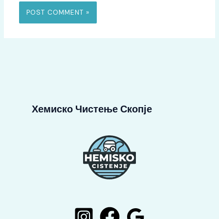
Хемиско Чистење Скопје