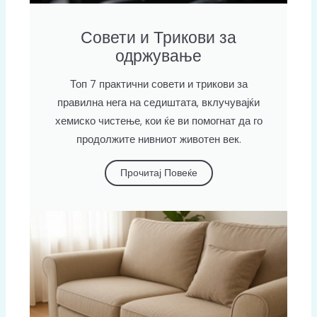
Совети и Трикови за
одржување
Топ 7 практични совети и трикови за
правилна нега на седиштата, вклучувајќи
хемиско чистење, кои ќе ви помогнат да го
продолжите нивниот животен век.
Прочитај Повеќе