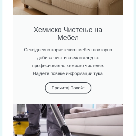
Хемиско Чистење на
Мебел
Секојдневно користениот мебел повторно
добива чист и свеж изглед со
професионално хемиско чистење.
Најдете повеќе информации тука.
Прочитај Повеќе