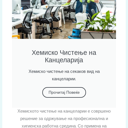
Хемиско Чистење на
Канцеларија
Хемиско чистење на секаков вид на
канцеларии.
Прочитај Повеќе
Хемиското чистење на канцеларии е совршено
решение за одржување на професионална и
хигиенска работна средина. Со примена на