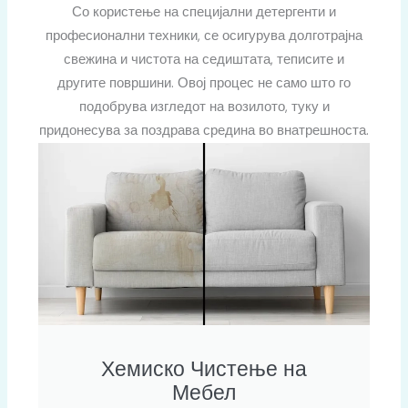
Со користење на специјални детергенти и
професионални техники, се осигурува долготрајна
свежина и чистота на седиштата, теписите и
другите површини. Овој процес не само што го
подобрува изгледот на возилото, туку и
придонесува за поздрава средина во внатрешноста.
Хемиско Чистење на
Мебел