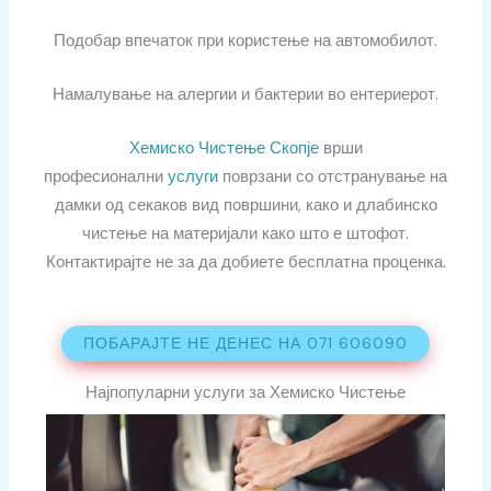
Подобар впечаток при користење на автомобилот.
Намалување на алергии и бактерии во ентериерот.
Хемиско Чистење Скопје
врши
професионални
услуги
поврзани со отстранување на
дамки од секаков вид површини, како и длабинско
чистење на материјали како што е штофот.
Контактирајте не за да добиете бесплатна проценка.
ПОБАРАЈТЕ НЕ ДЕНЕС НА 071 606090
Најпопуларни услуги за Хемиско Чистење