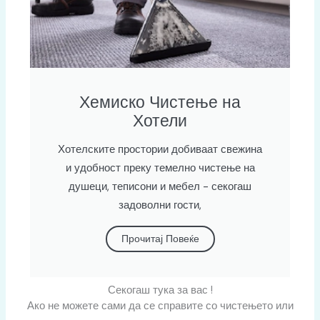
Хемиско Чистење на
Хотели
Хотелските простории добиваат свежина
и удобност преку темелно чистење на
душеци, теписони и мебел - секогаш
задоволни гости,
Прочитај Повеќе
Секогаш тука за вас !
Ако не можете сами да се справите со чистењето или