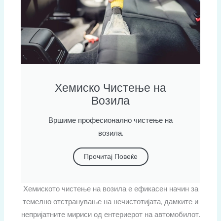
Хемиско Чистење на
Возила
Вршиме професионално чистење на
возила.
Прочитај Повеќе
Хемиското чистење на возила е ефикасен начин за
темелно отстранување на нечистотијата, дамките и
непријатните мириси од ентериерот на автомобилот.