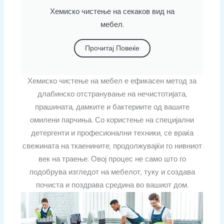
Хемиско чистење на секаков вид на
мебел.
Прочитај Повеќе
Хемиско чистење на мебел е ефикасен метод за
длабинско отстранување на нечистотијата,
прашината, дамките и бактериите од вашите
омилени парчиња. Со користење на специјални
детергенти и професионални техники, се враќа
свежината на ткаенините, продолжувајќи го нивниот
век на траење. Овој процес не само што го
подобрува изгледот на мебелот, туку и создава
почиста и поздрава средина во вашиот дом.