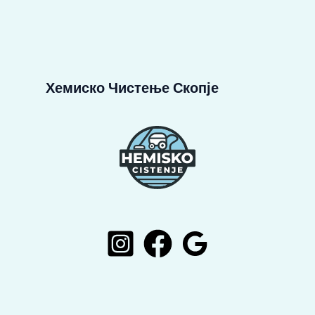
Хемиско Чистење Скопје