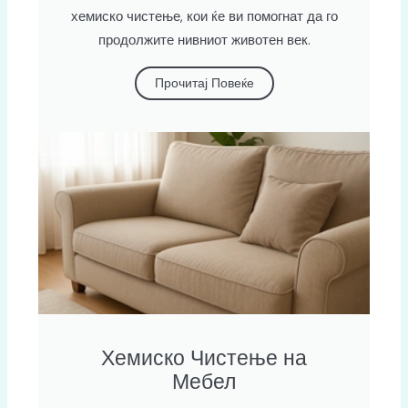
хемиско чистење, кои ќе ви помогнат да го
продолжите нивниот животен век.
Прочитај Повеќе
Хемиско Чистење на
Мебел