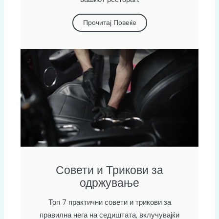
Прочитај Повеќе
Совети и Трикови за
одржување
Топ 7 практични совети и трикови за
правилна нега на седиштата, вклучувајќи