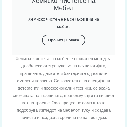
Хемиско Чистење на
Мебел
Хемиско чистење на секаков вид на
мебел.
Прочитај Повеќе
Хемиско чистење на мебел е ефикасен метод за
длабинско отстранување на нечистотијата,
прашината, дамките и бактериите од вашите
омилени парчиња. Со користење на специјални
детергенти и професионални техники, се враќа
свежината на ткаенините, продолжувајќи го нивниот
век на траење. Овој процес не само што го
подобрува изгледот на мебелот, туку и создава
почиста и поздрава средина во вашиот дом.