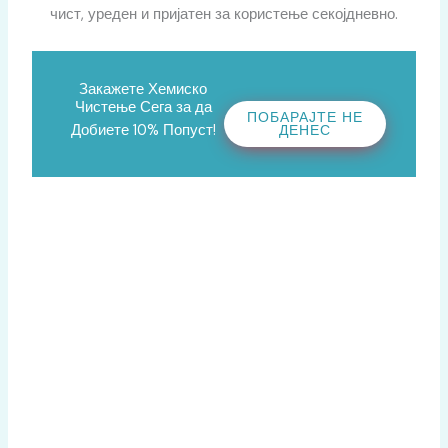
чист, уреден и пријатен за користење секојдневно.
Закажете Хемиско
Чистење Сега за да
ПОБАРАЈТЕ НЕ
Добиете 10% Попуст!
ДЕНЕС