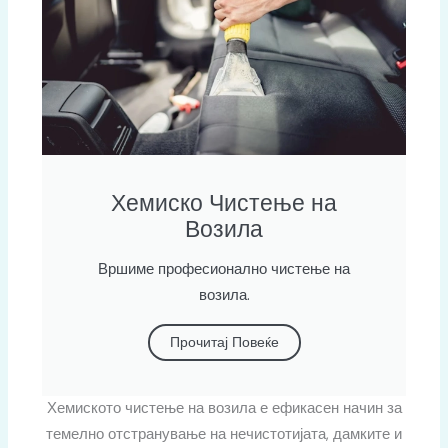
Хемиско Чистење на
Возила
Вршиме професионално чистење на
возила.
Прочитај Повеќе
Хемиското чистење на возила е ефикасен начин за
темелно отстранување на нечистотијата, дамките и