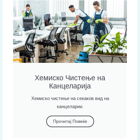
Хемиско Чистење на
Канцеларија
Хемиско чистење на секаков вид на
канцеларии.
Прочитај Повеќе