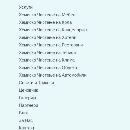
р
Услуги
о
Хемиско Чистење на Мебел
ј
Хемиско Чистење на Кола
Хемиско Чистење на Канцеларија
Хемиско Чистење на Хотели
Хемиско Чистење на Ресторани
Хемиско Чистење на Теписи
Хемиско Чистење на Клима
Хемиско Чистење на Облека
Хемиско Чистење на Автомобили
Совети и Трикови
Ценовник
Галерија
Партнери
Блог
За Нас
Контакт